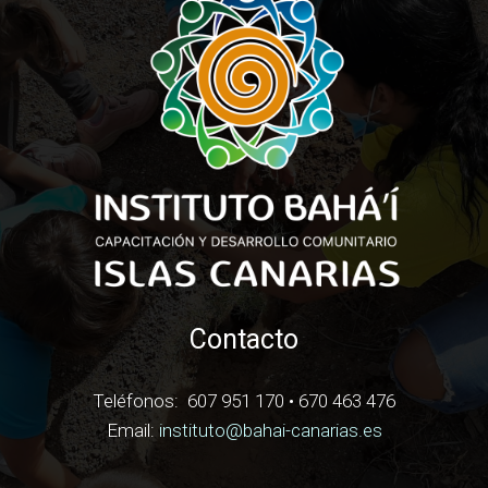
Contacto
Teléfonos:
607 951 170 • 670 463 476
Email:
instituto@bahai-canarias.es